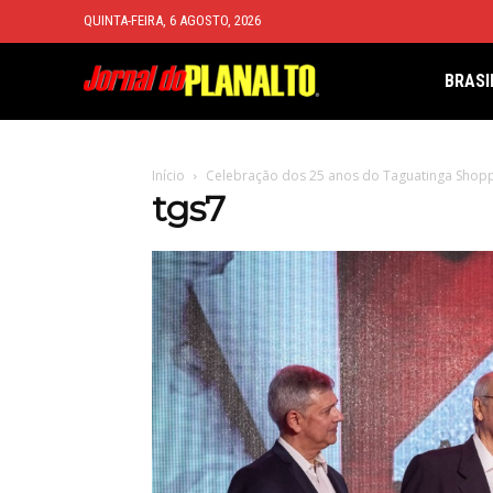
QUINTA-FEIRA, 6 AGOSTO, 2026
BRASI
Início
Celebração dos 25 anos do Taguatinga Shop
tgs7