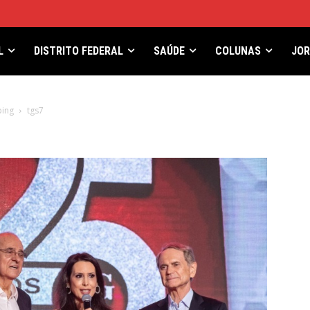
L
DISTRITO FEDERAL
SAÚDE
COLUNAS
JO
ping
tgs7