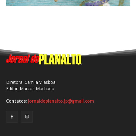
Diretora: Camila Vilasboa
Editor: Marcos Machado
Contatos:
jornaldoplanalto.jp@gmail.com