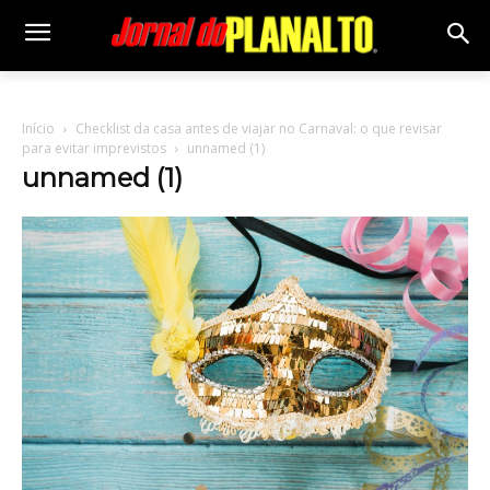
Início
Checklist da casa antes de viajar no Carnaval: o que revisar
para evitar imprevistos
unnamed (1)
unnamed (1)