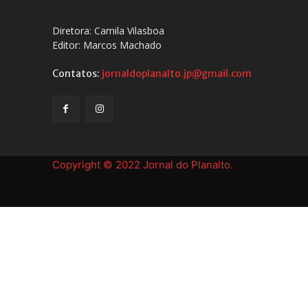
Diretora: Camila Vilasboa
Editor: Marcos Machado
Contatos:
jornaldoplanalto.jp@gmail.com
Copyright © 2022 Jornal do Planalto.