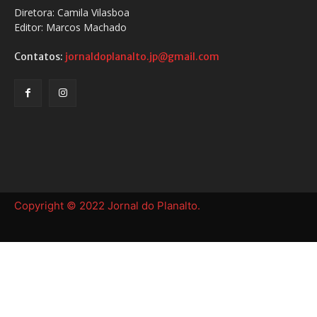
Diretora: Camila Vilasboa
Editor: Marcos Machado
Contatos:
jornaldoplanalto.jp@gmail.com
Copyright © 2022 Jornal do Planalto.