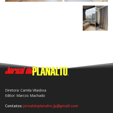
Diretora: Camila Vilasboa
Editor: Marcos Machado
Contatos:
jornaldoplanalto.jp@gmail.com