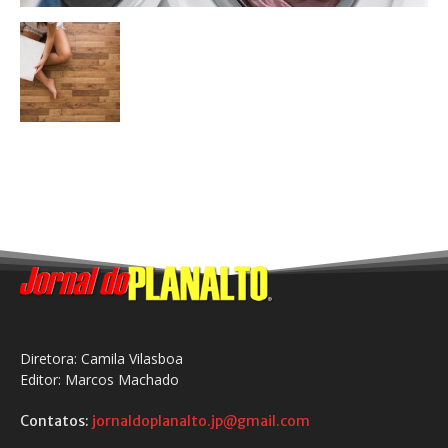
Diretora: Camila Vilasboa
Editor: Marcos Machado
Contatos:
jornaldoplanalto.jp@gmail.com