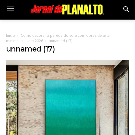
Início
Como decorar a parede do sofá com obras de arte
minimalistas em 2026
unnamed (17)
unnamed (17)