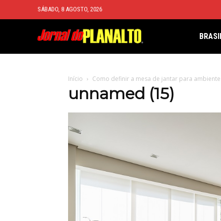
SÁBADO, 8 AGOSTO, 2026
BRASI
Início
Como definir a mesa de jantar para ambient
unnamed (15)