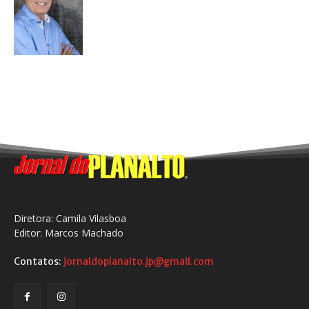
Diretora: Camila Vilasboa
Editor: Marcos Machado
Contatos:
jornaldoplanalto.jp@gmail.com