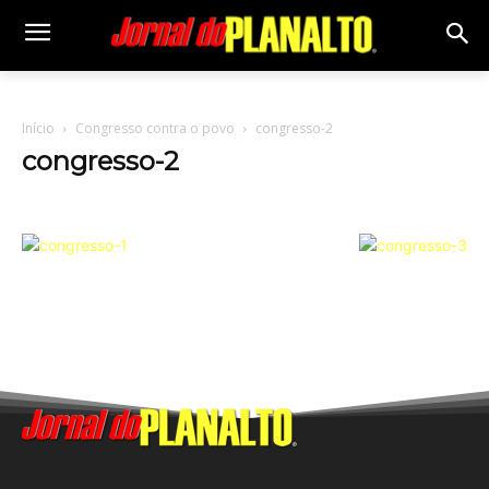
Início
Congresso contra o povo
congresso-2
congresso-2