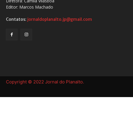
Diretora: Camila Vilasboa
Editor: Marcos Machado
Contatos:
jornaldoplanalto.jp@gmail.com
Copyright © 2022 Jornal do Planalto.