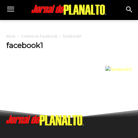
Início
Crimes no Facebook
facebook1
facebook1