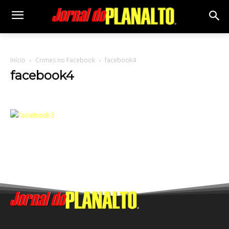
Início
Crimes no Facebook
facebook4
facebook4