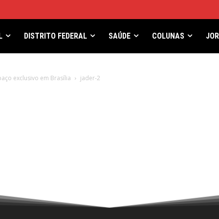
L
DISTRITO FEDERAL
SAÚDE
COLUNAS
JO
aço exclusivo em Brasília
jader-2