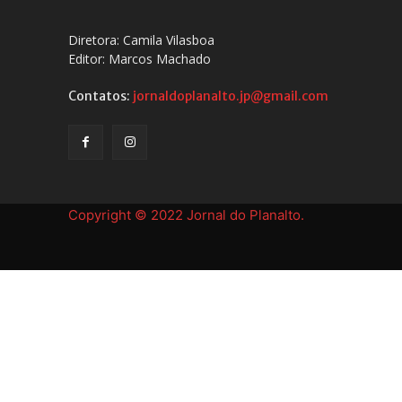
Diretora: Camila Vilasboa
Editor: Marcos Machado
Contatos:
jornaldoplanalto.jp@gmail.com
Copyright © 2022 Jornal do Planalto.