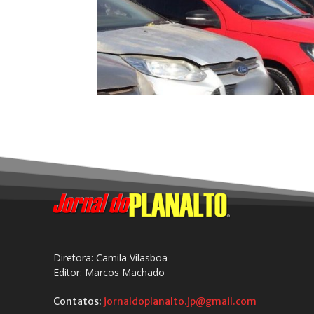
Diretora: Camila Vilasboa
Editor: Marcos Machado
Contatos:
jornaldoplanalto.jp@gmail.com