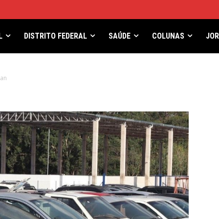
L
DISTRITO FEDERAL
SAÚDE
COLUNAS
JO
ran