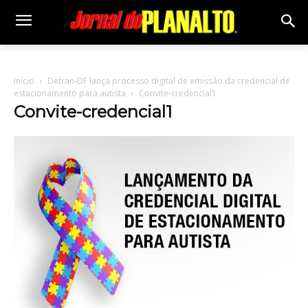
Início
Detran-DF lança processo digital de emissão da credencial de
estacionamento para autista
Convite-credencial1
Convite-credencial1