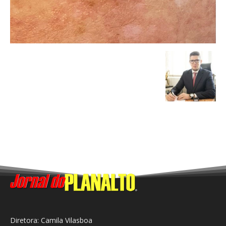
Diretora: Camila Vilasboa