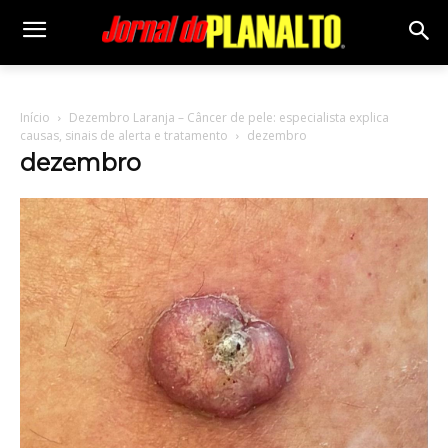
Início
Dezembro Laranja – Câncer de pele: especialista explica
causas, sinais de alerta e tratamento
dezembro
dezembro