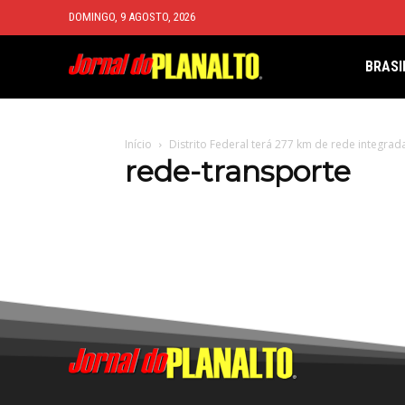
DOMINGO, 9 AGOSTO, 2026
BRASI
Início
Distrito Federal terá 277 km de rede integrad
rede-transporte