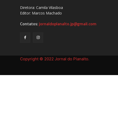
Diretora: Camila Vilasboa
Editor: Marcos Machado
Contatos:
jornaldoplanalto.jp@gmail.com
Copyright © 2022 Jornal do Planalto.