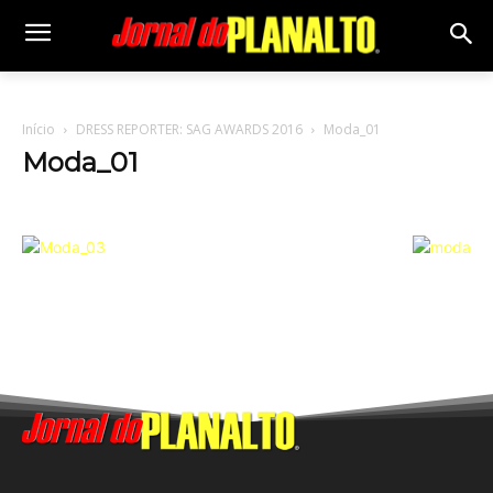
Início
DRESS REPORTER: SAG AWARDS 2016
Moda_01
Moda_01