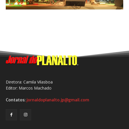
Diretora: Camila Vilasboa
Editor: Marcos Machado
Contatos:
jornaldoplanalto.jp@gmail.com