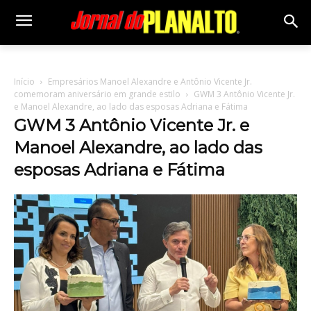
Início
Empresários Manoel Alexandre e Antônio Vicente Jr.
comemoram aniversário em grande estilo
GWM 3 Antônio Vicente Jr.
e Manoel Alexandre, ao lado das esposas Adriana e Fátima
GWM 3 Antônio Vicente Jr. e
Manoel Alexandre, ao lado das
esposas Adriana e Fátima