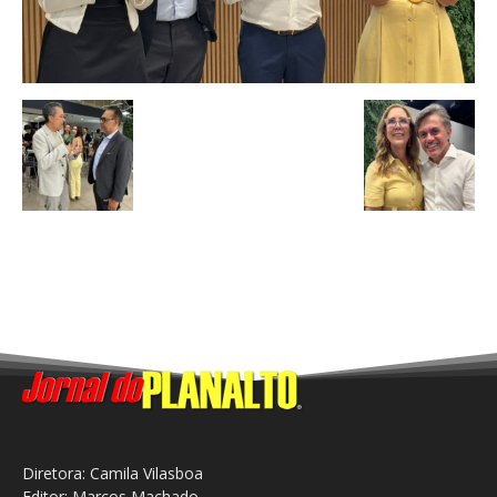
Diretora: Camila Vilasboa
Editor: Marcos Machado