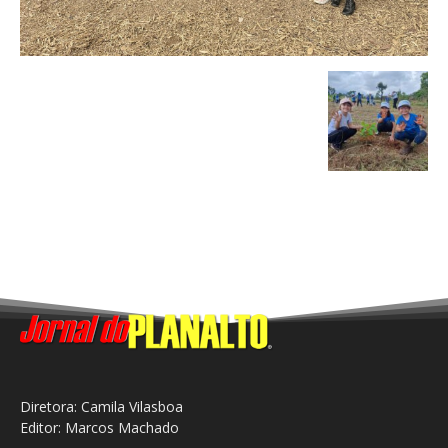
Diretora: Camila Vilasboa
Editor: Marcos Machado