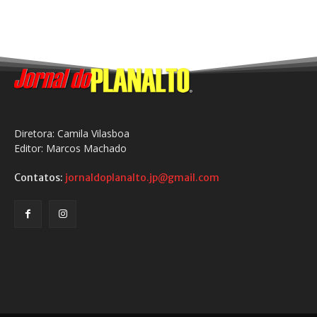
Diretora: Camila Vilasboa
Editor: Marcos Machado
Contatos:
jornaldoplanalto.jp@gmail.com