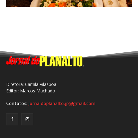
Diretora: Camila Vilasboa
Editor: Marcos Machado
Contatos:
jornaldoplanalto.jp@gmail.com