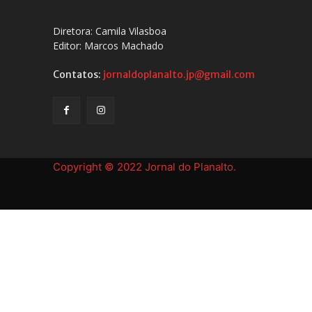
Diretora: Camila Vilasboa
Editor: Marcos Machado
Contatos:
jornaldoplanalto.jp@gmail.com
Copyright © 2022 Jornal do Planalto.