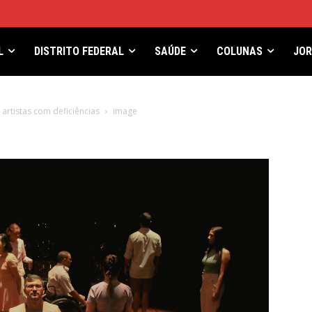
L
DISTRITO FEDERAL
SAÚDE
COLUNAS
JO
artistas com deficiências
image