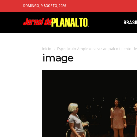
DOMINGO, 9 AGOSTO, 2026
BRASI
Início
Espetáculo Amplexos traz ao palco talento de 
image