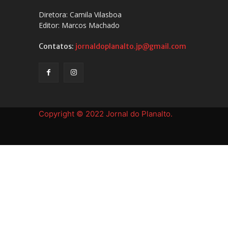
Diretora: Camila Vilasboa
Editor: Marcos Machado
Contatos:
jornaldoplanalto.jp@gmail.com
Copyright © 2022 Jornal do Planalto.