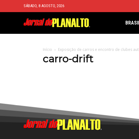
SÁBADO, 8 AGOSTO, 2026
BRASI
Início
Exposição de carros e encontro de clubes au
carro-drift