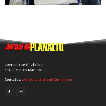
Diretora: Camila Vilasboa
Editor: Marcos Machado
Contatos:
jornaldoplanalto.jp@gmail.com