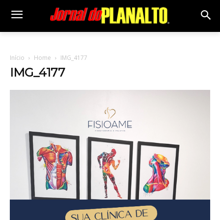
Início
Home
IMG_4177
IMG_4177