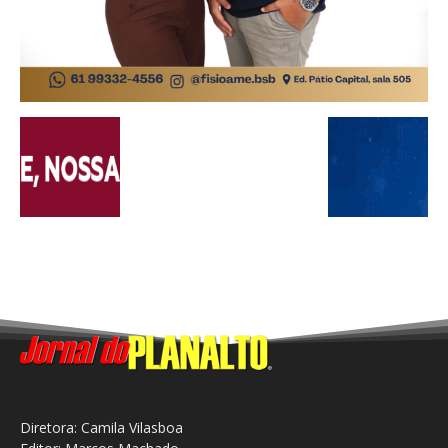
Diretora: Camila Vilasboa