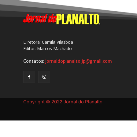
Diretora: Camila Vilasboa
Editor: Marcos Machado
Contatos:
jornaldoplanalto.jp@gmail.com
Copyright © 2022 Jornal do Planalto.