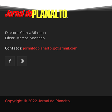
Diretora: Camila Vilasboa
Editor: Marcos Machado
Contatos:
jornaldoplanalto.jp@gmail.com
Copyright © 2022 Jornal do Planalto.