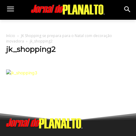
Início
JK Shopping se prepara para o Natal com decoração
inovadora
jk_shopping2
jk_shopping2