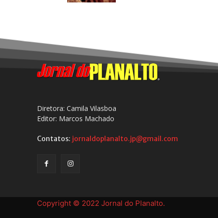
Diretora: Camila Vilasboa
Editor: Marcos Machado
Contatos:
jornaldoplanalto.jp@gmail.com
Copyright © 2022 Jornal do Planalto.