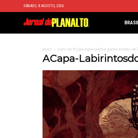
SÁBADO, 8 AGOSTO, 2026
BRASI
Início
Livro de ficção especulativa ganha evento de
ACapa-Labirintosd