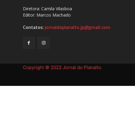
Diretora: Camila Vilasboa
Editor: Marcos Machado
Contatos:
jornaldoplanalto.jp@gmail.com
Copyright © 2022 Jornal do Planalto.