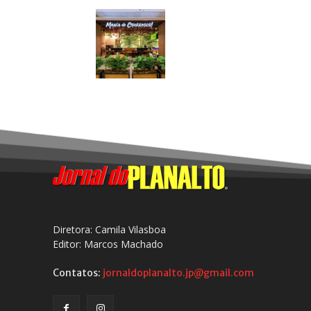
Diretora: Camila Vilasboa
Editor: Marcos Machado
Contatos:
jornaldoplanalto.jp@gmail.com