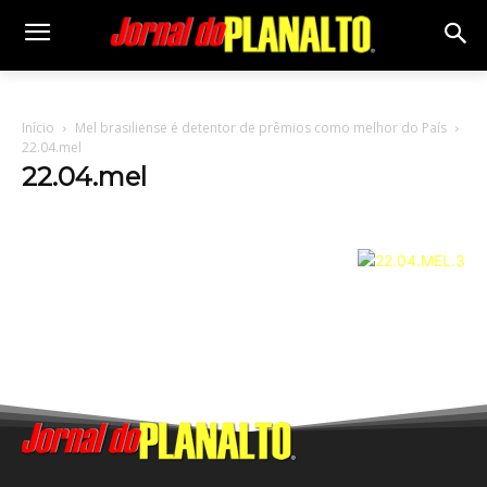
Início
Mel brasiliense é detentor de prêmios como melhor do País
22.04.mel
22.04.mel