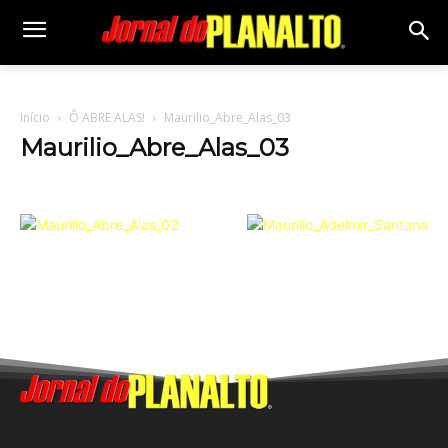
Início
Ô ABRE ALAS!
Maurilio_Abre_Alas_03
Maurilio_Abre_Alas_03