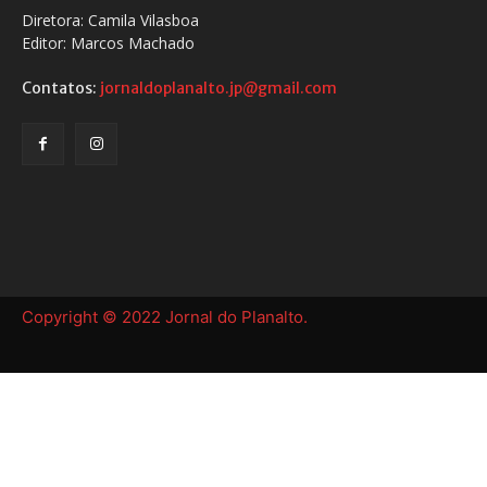
Diretora: Camila Vilasboa
Editor: Marcos Machado
Contatos:
jornaldoplanalto.jp@gmail.com
Copyright © 2022 Jornal do Planalto.