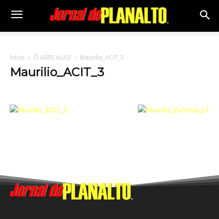
Início
Ô ABRE ALAS!
Maurilio_ACIT_3
Maurilio_ACIT_3