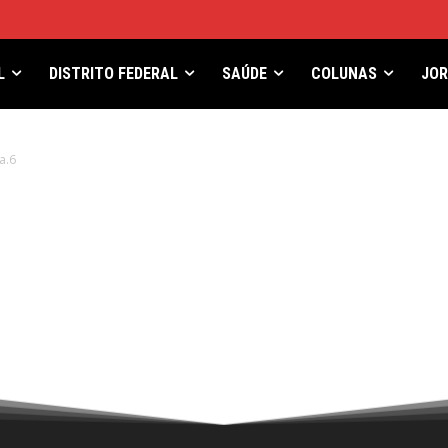
L
DISTRITO FEDERAL
SAÚDE
COLUNAS
JO
a.6