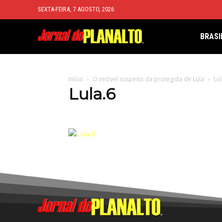
SEXTA-FEIRA, 7 AGOSTO, 2026
BRASI
Início
O imóvel suspeito da protegida de Lula
Lul
Lula.6