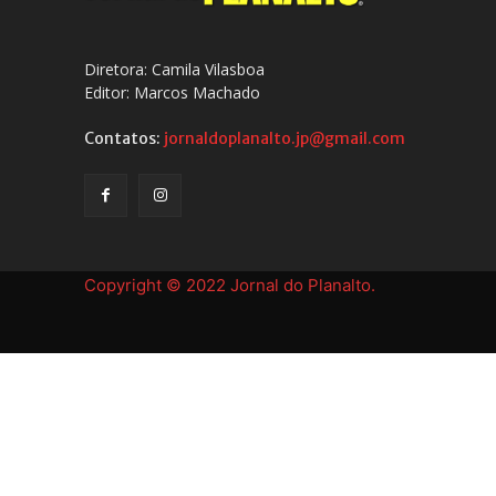
Diretora: Camila Vilasboa
Editor: Marcos Machado
Contatos:
jornaldoplanalto.jp@gmail.com
Copyright © 2022 Jornal do Planalto.