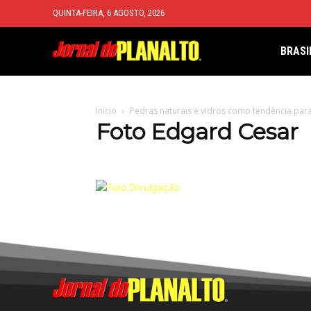
QUINTA-FEIRA, 6 AGOSTO, 2026
BRASI
Início
Pedras naturais e vidros como tendência para
Foto Edgard Cesar