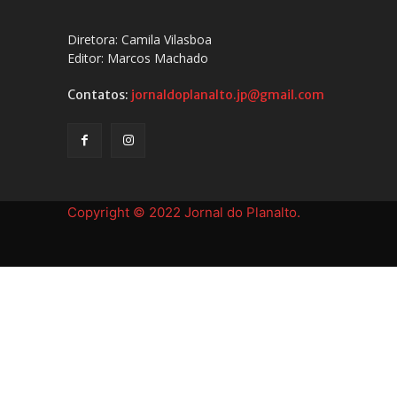
Diretora: Camila Vilasboa
Editor: Marcos Machado
Contatos:
jornaldoplanalto.jp@gmail.com
Copyright © 2022 Jornal do Planalto.