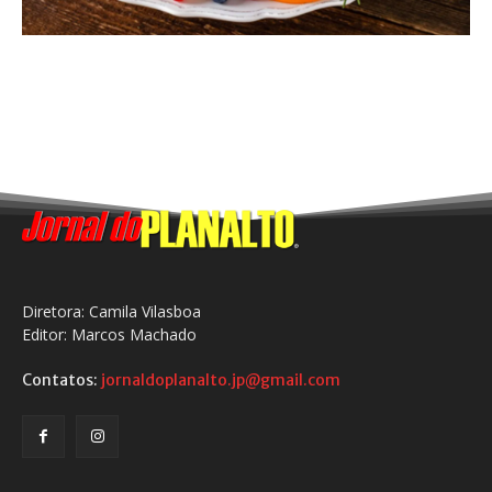
Diretora: Camila Vilasboa
Editor: Marcos Machado
Contatos:
jornaldoplanalto.jp@gmail.com