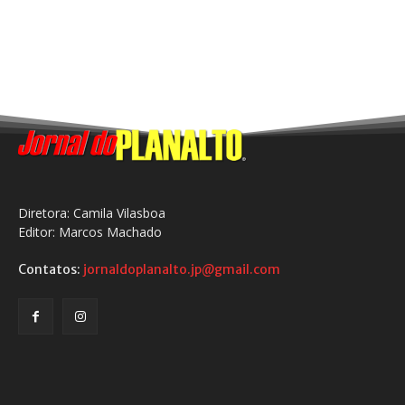
Diretora: Camila Vilasboa
Editor: Marcos Machado
Contatos:
jornaldoplanalto.jp@gmail.com