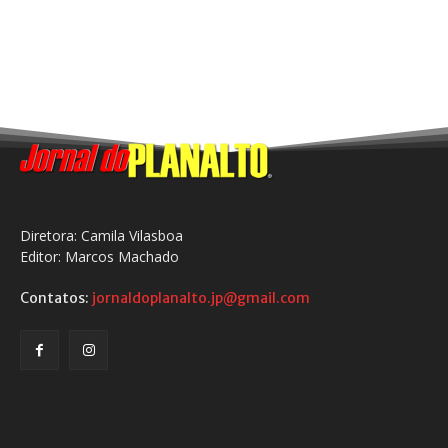
Diretora: Camila Vilasboa
Editor: Marcos Machado
Contatos:
jornaldoplanalto.jp@gmail.com