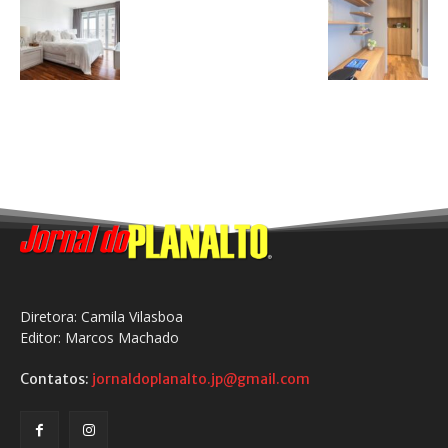
Diretora: Camila Vilasboa
Editor: Marcos Machado
Contatos:
jornaldoplanalto.jp@gmail.com