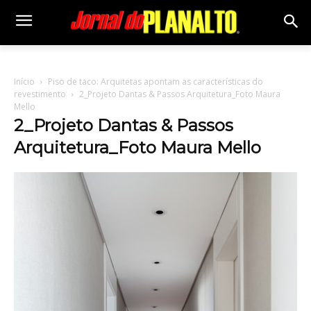
Início
Piso de taco: Arquitetas apontam as características do
revestimento
2_Projeto Dantas & Passos Arquitetura_Foto Maura
Mello
2_Projeto Dantas & Passos
Arquitetura_Foto Maura Mello