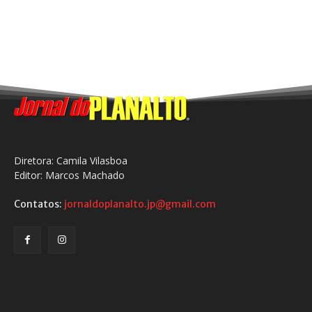
Diretora: Camila Vilasboa
Editor: Marcos Machado
Contatos:
jornaldoplanalto.jp@gmail.com