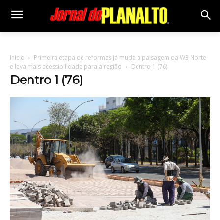
Início
Primeira etapa de reformas já muda a paisagem da W3 Norte
e leva mais acessibilidade para a região
Dentro 1 (76)
Dentro 1 (76)