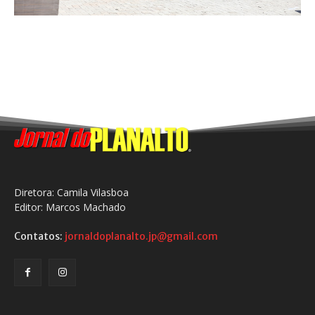
Diretora: Camila Vilasboa
Editor: Marcos Machado
Contatos:
jornaldoplanalto.jp@gmail.com