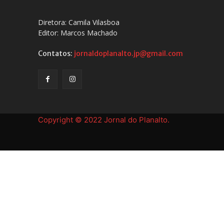
Diretora: Camila Vilasboa
Editor: Marcos Machado
Contatos:
jornaldoplanalto.jp@gmail.com
Copyright © 2022 Jornal do Planalto.