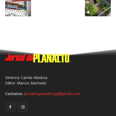
Diretora: Camila Vilasboa
Editor: Marcos Machado
Contatos:
jornaldoplanalto.jp@gmail.com