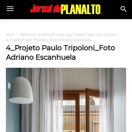
Início
Reformar ou demolir uma casa? Saiba o que vale a pena!
4_Projeto Paulo Tripoloni_Foto Adriano Escanhuela
4_Projeto Paulo Tripoloni_Foto
Adriano Escanhuela