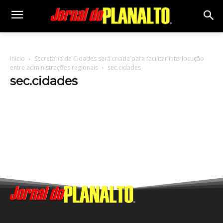
Início
Secretaria de Cidades será criada para facilitar interlocução
entre administrações regionais
sec.cidades
sec.cidades